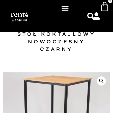
0
STÓŁ KOKTAJLOWY
NOWOCZESNY
CZARNY