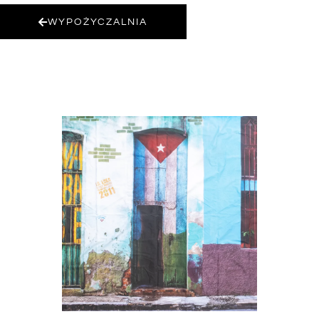
WYPOŻYCZALNIA