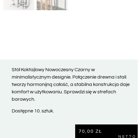
Stół Koktajlowy Nowoczesny Czarny w
minimalistycznym designie. Połączenie drewna i stali
tworzy harmonijną całość, a stabilna konstrukcja daje
komfort w użytkowaniu. Sprawdzi się w strefach
barowych.
Dostępne 10. sztuk.
70,00
ZŁ
NETTO