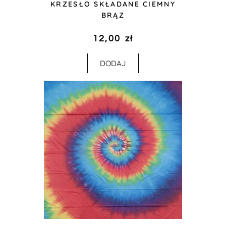
KRZESŁO SKŁADANE CIEMNY
BRĄZ
12,00
zł
DODAJ