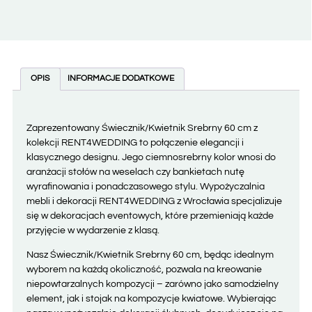
OPIS
INFORMACJE DODATKOWE
Zaprezentowany Świecznik/Kwietnik Srebrny 60 cm z
kolekcji RENT4WEDDING to połączenie elegancji i
klasycznego designu. Jego ciemnosrebrny kolor wnosi do
aranżacji stołów na weselach czy bankietach nutę
wyrafinowania i ponadczasowego stylu. Wypożyczalnia
mebli i dekoracji RENT4WEDDING z Wrocławia specjalizuje
się w dekoracjach eventowych, które przemieniają każde
przyjęcie w wydarzenie z klasą.
Nasz Świecznik/Kwietnik Srebrny 60 cm, będąc idealnym
wyborem na każdą okoliczność, pozwala na kreowanie
niepowtarzalnych kompozycji – zarówno jako samodzielny
element, jak i stojak na kompozycje kwiatowe. Wybierając