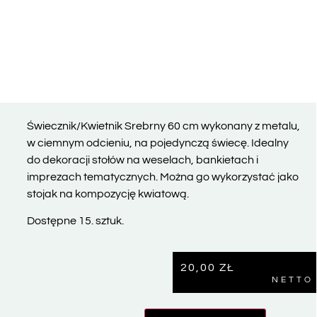
Świecznik/Kwietnik Srebrny 60 cm wykonany z metalu,
w ciemnym odcieniu, na pojedynczą świecę. Idealny
do dekoracji stołów na weselach, bankietach i
imprezach tematycznych. Można go wykorzystać jako
stojak na kompozycję kwiatową.
Dostępne 15. sztuk.
20,00
ZŁ
NETTO