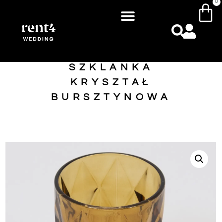
0
SZKLANKA
KRYSZTAŁ
BURSZTYNOWA