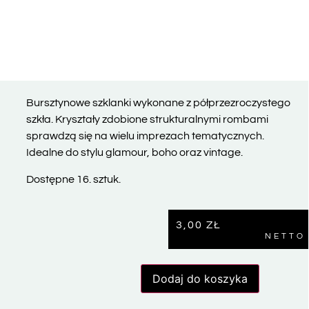
Bursztynowe szklanki wykonane z półprzezroczystego
szkła. Kryształy zdobione strukturalnymi rombami
sprawdzą się na wielu imprezach tematycznych.
Idealne do stylu glamour, boho oraz vintage.
Dostępne 16. sztuk.
3,00
ZŁ
NETTO
Dodaj do koszyka