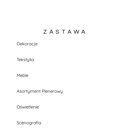
ZASTAWA
Dekoracje
KATALOG W TRAKCIE BUDOWY
Tekstylia
Meble
Asortyment Plenerowy
Oświetlenie
Scenografia