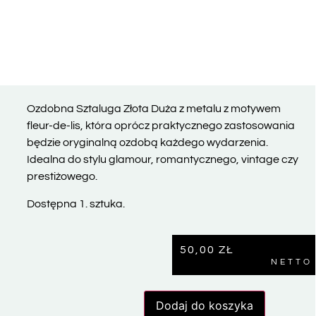
Ozdobna Sztaluga Złota Duża z metalu z motywem
fleur-de-lis, która oprócz praktycznego zastosowania
będzie oryginalną ozdobą każdego wydarzenia.
Idealna do stylu glamour, romantycznego, vintage czy
prestiżowego.
Dostępna 1. sztuka.
50,00
ZŁ
NETTO
Dodaj do koszyka