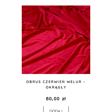
OBRUS CZERWIEŃ WELUR –
OKRĄGŁY
60,00
zł
DODAJ