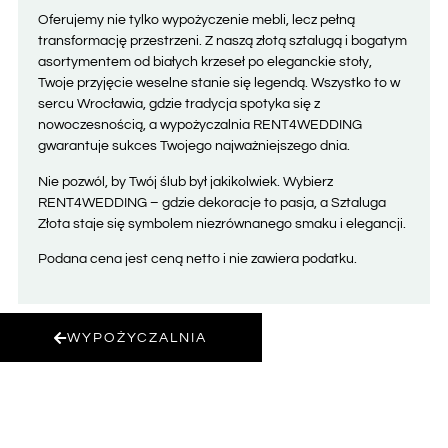
Oferujemy nie tylko wypożyczenie mebli, lecz pełną
transformację przestrzeni. Z naszą złotą sztalugą i bogatym
asortymentem od białych krzeseł po eleganckie stoły,
Twoje przyjęcie weselne stanie się legendą. Wszystko to w
sercu Wrocławia, gdzie tradycja spotyka się z
nowoczesnością, a wypożyczalnia RENT4WEDDING
gwarantuje sukces Twojego najważniejszego dnia.
Nie pozwól, by Twój ślub był jakikolwiek. Wybierz
RENT4WEDDING – gdzie dekoracje to pasja, a Sztaluga
Złota staje się symbolem niezrównanego smaku i elegancji.
Podana cena jest ceną netto i nie zawiera podatku.
WYPOŻYCZALNIA