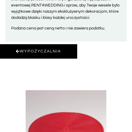
eventowej RENT4WEDDING i spraw, aby Twoje wesele było
wyjątkowe dzięki naszym ekskluzywnym dekoracjom, które
dodadzą blasku i klasy każdej uroczystości.
Podana cena jest ceną netto i nie zawiera podatku.
WYPOŻYCZALNIA