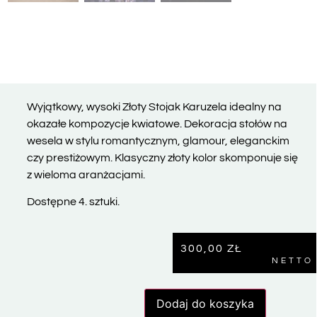
Wyjątkowy, wysoki Złoty Stojak Karuzela idealny na
okazałe kompozycje kwiatowe. Dekoracja stołów na
wesela w stylu romantycznym, glamour, eleganckim
czy prestiżowym. Klasyczny złoty kolor skomponuje się
z wieloma aranżacjami.
Dostępne 4. sztuki.
300,00
ZŁ
NETTO
Dodaj do koszyka