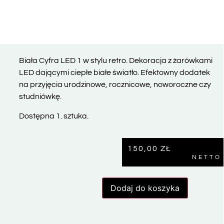
Biała Cyfra LED 1 w stylu retro. Dekoracja z żarówkami
LED dającymi ciepłe białe światło. Efektowny dodatek
na przyjęcia urodzinowe, rocznicowe, noworoczne czy
studniówkę.
Dostępna 1. sztuka.
150,00
ZŁ
NETTO
Dodaj do koszyka