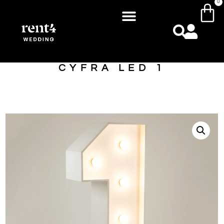
0
CYFRA LED 1