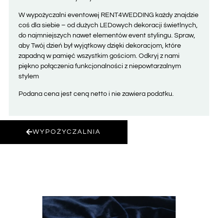
W wypożyczalni eventowej RENT4WEDDING każdy znajdzie
coś dla siebie – od dużych LEDowych dekoracji świetlnych,
do najmniejszych nawet elementów event stylingu. Spraw,
aby Twój dzień był wyjątkowy dzięki dekoracjom, które
zapadną w pamięć wszystkim gościom. Odkryj z nami
piękno połączenia funkcjonalności z niepowtarzalnym
stylem
Podana cena jest ceną netto i nie zawiera podatku.
WYPOŻYCZALNIA