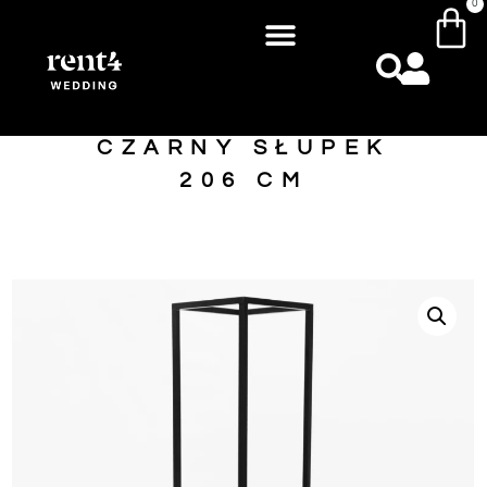
0
CZARNY SŁUPEK
206 CM