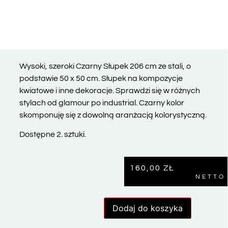
Wysoki, szeroki Czarny Słupek 206 cm ze stali, o
podstawie 50 x 50 cm. Słupek na kompozycje
kwiatowe i inne dekoracje. Sprawdzi się w różnych
stylach od glamour po industrial. Czarny kolor
skomponuję się z dowolną aranżacją kolorystyczną.
Dostępne 2. sztuki.
160,00
ZŁ
NETTO
Dodaj do koszyka