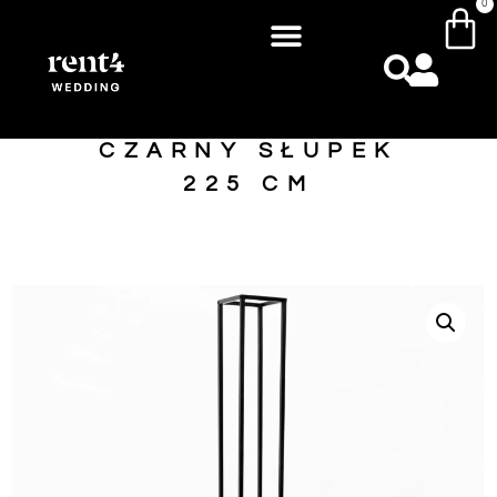
0
CZARNY SŁUPEK
225 CM