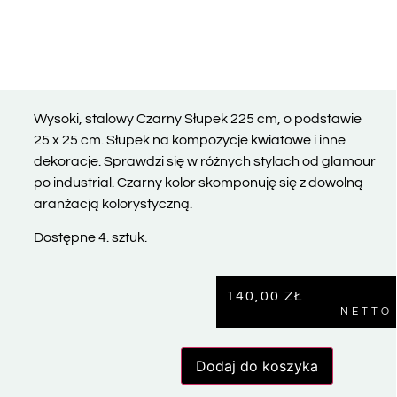
Wysoki, stalowy Czarny Słupek 225 cm, o podstawie
25 x 25 cm. Słupek na kompozycje kwiatowe i inne
dekoracje. Sprawdzi się w różnych stylach od glamour
po industrial. Czarny kolor skomponuję się z dowolną
aranżacją kolorystyczną.
Dostępne 4. sztuk.
140,00
ZŁ
NETTO
Dodaj do koszyka