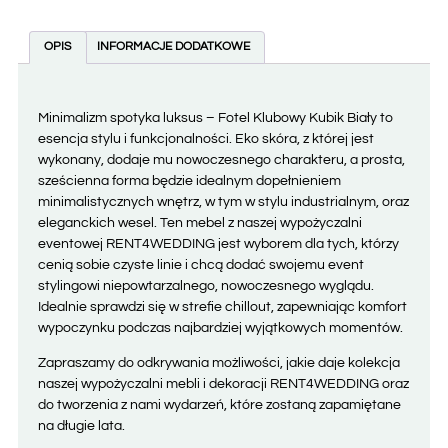
OPIS
INFORMACJE DODATKOWE
Minimalizm spotyka luksus – Fotel Klubowy Kubik Biały to
esencja stylu i funkcjonalności. Eko skóra, z której jest
wykonany, dodaje mu nowoczesnego charakteru, a prosta,
sześcienna forma będzie idealnym dopełnieniem
minimalistycznych wnętrz, w tym w stylu industrialnym, oraz
eleganckich wesel. Ten mebel z naszej wypożyczalni
eventowej RENT4WEDDING jest wyborem dla tych, którzy
cenią sobie czyste linie i chcą dodać swojemu event
stylingowi niepowtarzalnego, nowoczesnego wyglądu.
Idealnie sprawdzi się w strefie chillout, zapewniając komfort
wypoczynku podczas najbardziej wyjątkowych momentów.
Zapraszamy do odkrywania możliwości, jakie daje kolekcja
naszej wypożyczalni mebli i dekoracji RENT4WEDDING oraz
do tworzenia z nami wydarzeń, które zostaną zapamiętane
na długie lata.