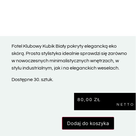
Fotel Klubowy Kubik Biały pokryty elegancką eko
skórą. Prosta stylistyka idealnie sprawdzi się zarówno
w nowoczesnych minimalistycznych wnętrzach, w
stylu industrialnym, jak i na eleganckich weselach.
Dostępne 30. sztuk.
80,00
ZŁ
NETTO
Dodaj do koszyka