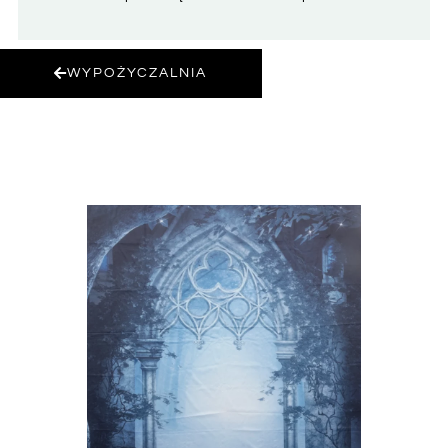
WYPOŻYCZALNIA