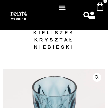
0
KIELISZEK
KRYSZTAŁ
NIEBIESKI