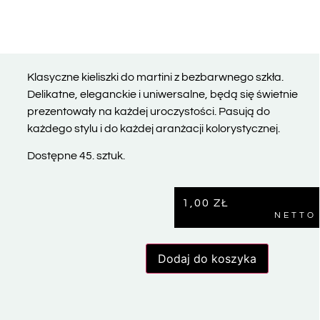
Klasyczne kieliszki do martini z bezbarwnego szkła.
Delikatne, eleganckie i uniwersalne, będą się świetnie
prezentowały na każdej uroczystości. Pasują do
każdego stylu i do każdej aranżacji kolorystycznej.
Dostępne 45. sztuk.
1,00
ZŁ
NETTO
Dodaj do koszyka