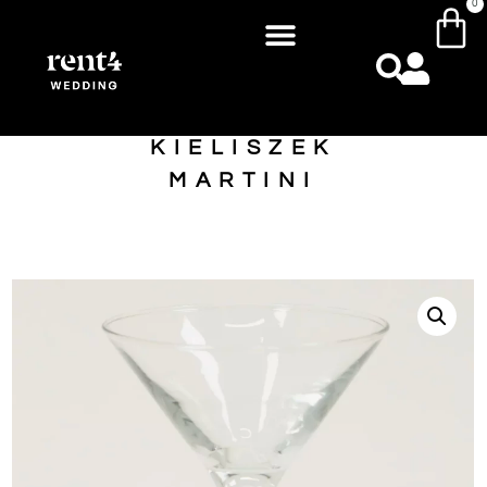
0
KIELISZEK
MARTINI