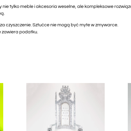
tylko meble i akcesoria weselne, ale kompleksowe rozwiązan
ą.
 za czyszczenie. Sztućce nie mogą być myte w zmywarce.
e zawiera podatku.