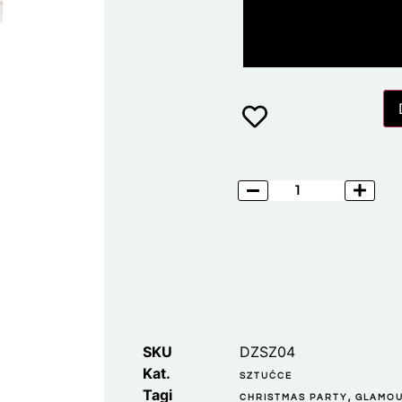
SKU
DZSZ04
Kat.
SZTUĆCE
Tagi
,
CHRISTMAS PARTY
GLAMO