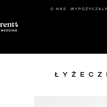
O NAS
WYPOŻYCZAL
ŁYŻECZ