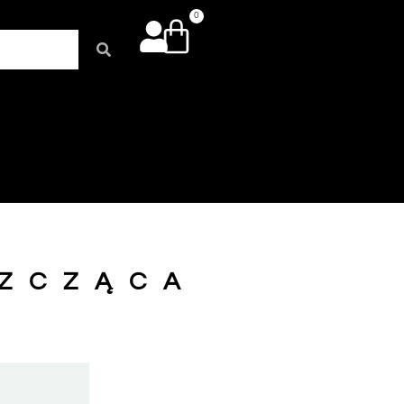
0
SZCZĄCA