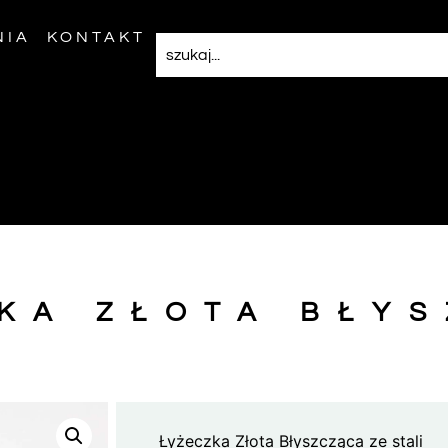
NIA
KONTAKT
KA ZŁOTA BŁY
Łyżeczka Złota Błyszcząca ze stali