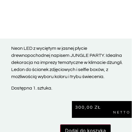
Neon LED z wyciętym w jasnej płycie
drewnopochodnej napisem JUNGLE PARTY. Idealna
dekoracja na imprezy tematyczne w klimacie dżungli.
Ledon do ścianek zdjęciowych i selfie boxów, z
możliwością wyboru koloru i trybu świecenia.
Dostępna 1. sztuka.
300,00
ZŁ
NETTO
Dodaj do koszyka