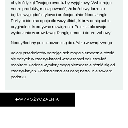
aby każdy kąt Twojego eventu był wyjątkowy. Wybierając
nasze produkty, masz pewność, że każde wydarzenie
będzie wyglądać stylowo i profesjonalnie. Neon Jungle
Party to idealna opcja dla wszystkich, którzy cenią sobie
oryginalne i kreatywne rozwiązania. Przekształć swoje
wydarzenie w prawdziwą dżunglę emocji i dobrej zabawy!
Neony/ledony przeznaczone są do użytku wewnętrznego.
Kolory przedmiotów na zdjęciach mogą nieznacznie różnić
się od tych w rzeczywistości w zależności od ustawień
monitora. Podane wymiary mogą nieznacznie różnić się od
rzeczywistych. Podana cena jest ceną netto i nie zawiera
podatku.
WYPOŻYCZALNIA