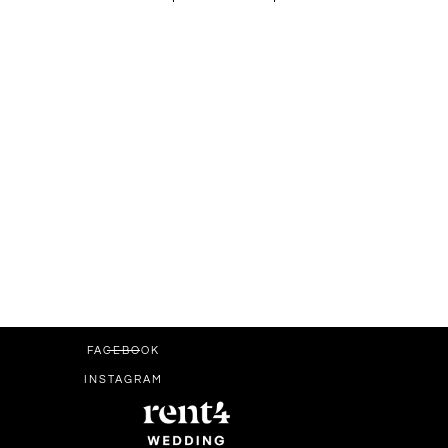
FACEBOOK
INSTAGRAM