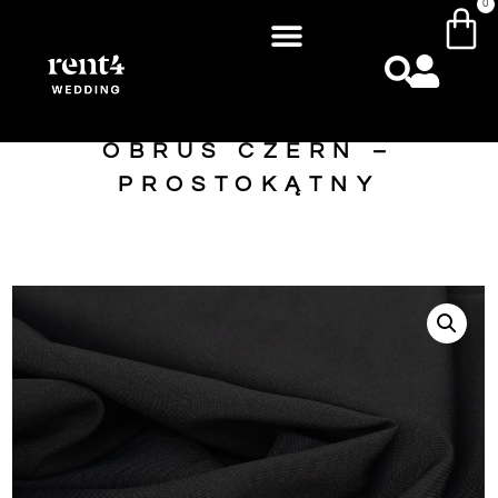
0
OBRUS CZERŃ –
PROSTOKĄTNY