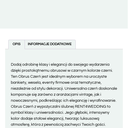
OPIS
INFORMACJE DODATKOWE
Dodaj odrobinę klasy i elegancji do swojego wydarzenia
dzięki prostokątnemu obrusowi w czarnym kolorze czerni.
Ten Obrus Czerń jest idealnym wyborem na uroczyste
bankiety, wesela, eventy firmowe oraz tematyczne,
niezależnie od stylu dekoracji. Uniwersalna czerń doskonale
komponuje się zarówno z aranżacjami vintage, jak i
nowoczesnymi, podkreślając ich elegancję i wyrafinowanie.
Obrus Czerń z wypożyczalni ślubnej RENT4WEDDING to
symbol klasy i uniwersalności. Jego głęboki, intensywny
kolor dodaje stołowi elegancji, tworząc luksusową
atmosferę, która z pewnością zachwyci Twoich gości.