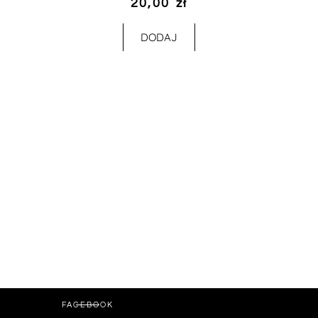
20,00
zł
DODAJ
FACEBOOK