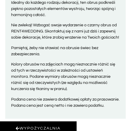
Idealny do każdego rodzaju dekoracji, ten obrus podkreśli
piękno pozostałych elementów wystroju, tworząc spójną i
harmonijną całość.
Nie zwlekaj! Wzbogać swoje wydarzenie o czarny obrus od
RENT4WEDDING. Skontaktuj się z nami już dziś i zapewnij
sobie dekoracje, które zrobią wrażenie na Twoich gościach!
Pamiętaj, żeby nie stawiać na obrusie świec bez
zabezpieczenia.
Kolory obrusów na zdjęciach mogą nieznacznie różnić się
od tych w rzeczywistości w zależności od ustawień
monitora. Podane wymiary obrusów mogą nieznacznie
różnić się od rzeczywistych (ze względu na możliwość
kurczenia się tkaniny w praniu).
Podana cena nie zawiera dodatkowej opłaty za prasowanie.
Podana cena jest ceną netto i nie zawiera podatku.
WYPOŻYCZALNIA