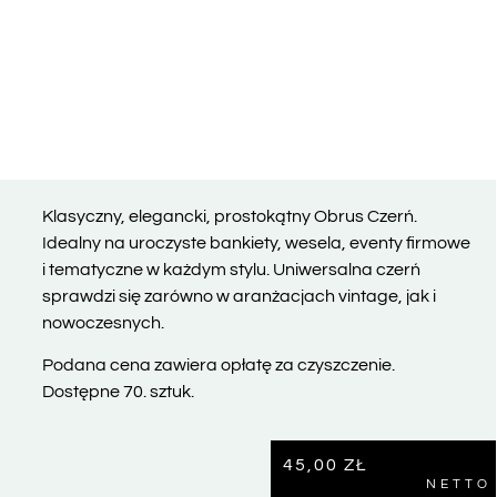
Klasyczny, elegancki, prostokątny Obrus Czerń.
Idealny na uroczyste bankiety, wesela, eventy firmowe
i tematyczne w każdym stylu. Uniwersalna czerń
sprawdzi się zarówno w aranżacjach vintage, jak i
nowoczesnych.
Podana cena zawiera opłatę za czyszczenie.
Dostępne 70. sztuk.
45,00
ZŁ
NETTO