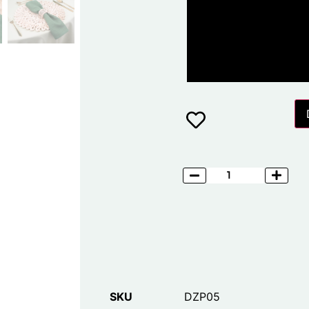
SKU
DZP05