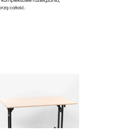
le kompleksowe rozwiązania,
rzą całość.