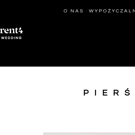
O NAS
WYPOŻYCZAL
PIERŚ