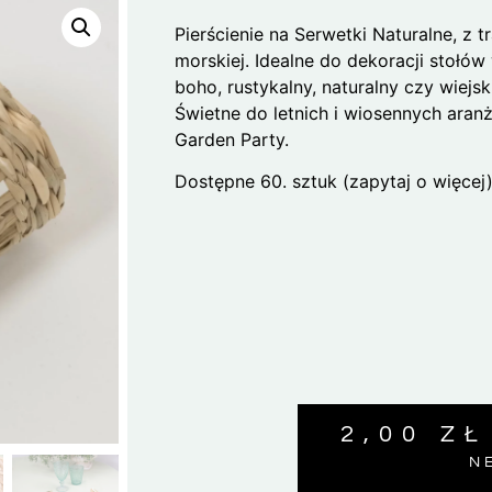
Pierścienie na Serwetki Naturalne, z 
morskiej. Idealne do dekoracji stołów
boho, rustykalny, naturalny czy wiejsk
Świetne do letnich i wiosennych aranż
Garden Party.
Dostępne 60. sztuk (zapytaj o więcej)
2,00
ZŁ
N