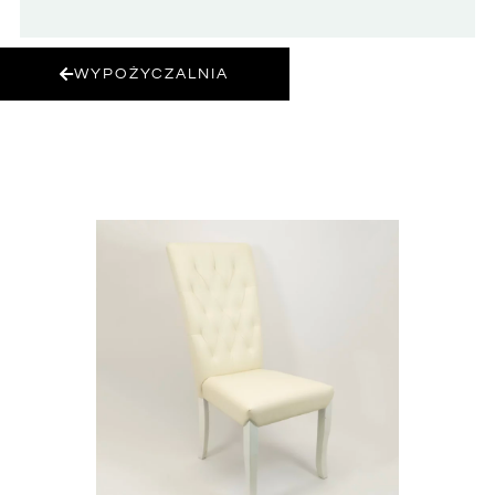
WYPOŻYCZALNIA