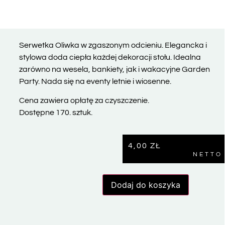
Serwetka Oliwka w zgaszonym odcieniu. Elegancka i
stylowa doda ciepła każdej dekoracji stołu. Idealna
zarówno na wesela, bankiety, jak i wakacyjne Garden
Party. Nada się na eventy letnie i wiosenne.
Cena zawiera opłatę za czyszczenie.
Dostępne 170. sztuk.
4,00
ZŁ
NETTO
Dodaj do koszyka