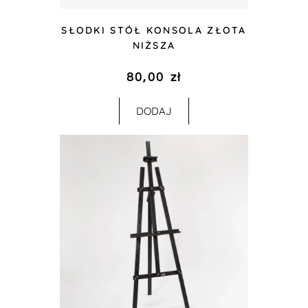
SŁODKI STÓŁ KONSOLA ZŁOTA
NIŻSZA
80,00
zł
DODAJ