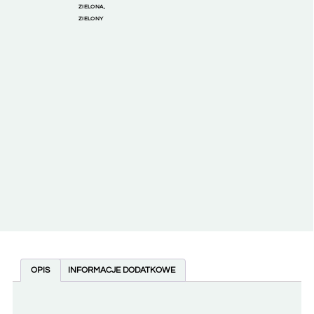
ZIELONA
,
ZIELONY
OPIS
INFORMACJE DODATKOWE