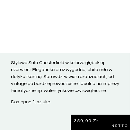
Stylowa Sofa Chesterfield w kolorze głębokiej
czerwieni. Elegancka oraz wygodna, obita miłą w
dotyku tkaniną. Sprawdzi w wielu aranżacjach, od
vintage po bardziej nowoczesne. Idealna na imprezy
tematyczne np. walentynkowe czy świąteczne.
Dostępna 1. sztuka.
350,00
ZŁ
NETTO