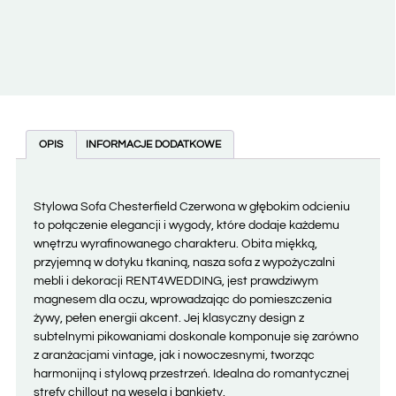
OPIS
INFORMACJE DODATKOWE
Stylowa Sofa Chesterfield Czerwona w głębokim odcieniu
to połączenie elegancji i wygody, które dodaje każdemu
wnętrzu wyrafinowanego charakteru. Obita miękką,
przyjemną w dotyku tkaniną, nasza sofa z wypożyczalni
mebli i dekoracji RENT4WEDDING, jest prawdziwym
magnesem dla oczu, wprowadzając do pomieszczenia
żywy, pełen energii akcent. Jej klasyczny design z
subtelnymi pikowaniami doskonale komponuje się zarówno
z aranżacjami vintage, jak i nowoczesnymi, tworząc
harmonijną i stylową przestrzeń. Idealna do romantycznej
strefy chillout na wesela i bankiety.