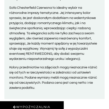
Sofa Chesterfield Czerwona to idealny wybór na
różnorodne imprezy tematyczne. Jej intensywny kolor
sprawia, że jest doskonałym dodatkiem na walentynkowe
przyjęcia, dodając romantycznego klimatu, jak i na
świąteczne spotkania, wprowadzając ciepłą i radosną
atmosferę. Ta elegancka sofa nie tylko zachwyca swoim
wyglądem, ale również zapewnia niezrównany komfort,
sprawiając, że każdy moment spędzony w jej towarzystwie
staje się wyjątkowy. Wynajmij tę sofę z wypożyczalni
eventowej RENT4WEDDING, aby dodać swojemu
wydarzeniu niepowtarzalnego uroku i elegancji.
Kolory przedmiotów na zdjęciach mogą nieznacznie różnić
się od tych w rzeczywistości w zależności od ustawień
monitora. Podane wymiary mebli mogą nieznacznie różnić
się od rzeczywistych. Podana cena jest ceną netto i nie
zawiera podatku.
WYPOŻYCZALNIA