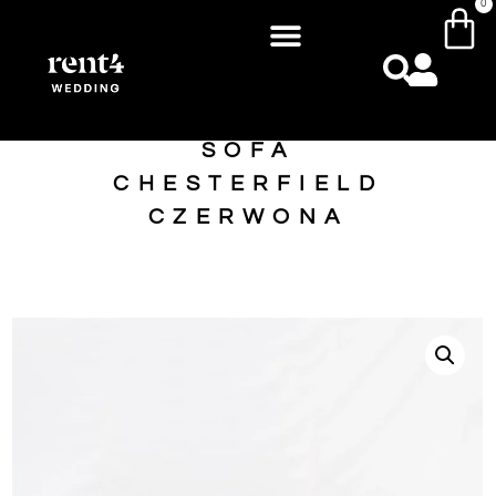
0
SOFA
CHESTERFIELD
CZERWONA