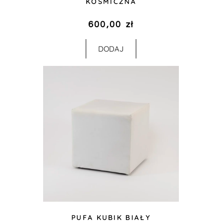
KOSMICZNA
600,00
zł
DODAJ
PUFA KUBIK BIAŁY