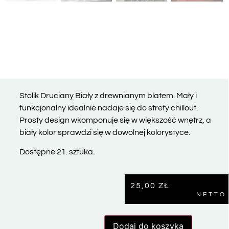
Stolik Druciany Biały z drewnianym blatem. Mały i
funkcjonalny idealnie nadaje się do strefy chillout.
Prosty design wkomponuje się w większość wnętrz, a
biały kolor sprawdzi się w dowolnej kolorystyce.
Dostępne 21. sztuka.
25,00
ZŁ
NETTO
Dodaj do koszyka