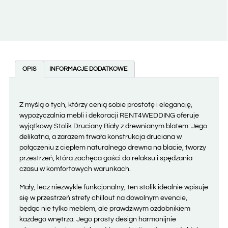
OPIS
INFORMACJE DODATKOWE
Z myślą o tych, którzy cenią sobie prostotę i elegancję,
wypożyczalnia mebli i dekoracji RENT4WEDDING oferuje
wyjątkowy Stolik Druciany Biały z drewnianym blatem. Jego
delikatna, a zarazem trwała konstrukcja druciana w
połączeniu z ciepłem naturalnego drewna na blacie, tworzy
przestrzeń, która zachęca gości do relaksu i spędzania
czasu w komfortowych warunkach.
Mały, lecz niezwykle funkcjonalny, ten stolik idealnie wpisuje
się w przestrzeń strefy chillout na dowolnym evencie,
będąc nie tylko meblem, ale prawdziwym ozdobnikiem
każdego wnętrza. Jego prosty design harmonijnie