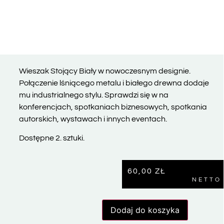
Wieszak Stojący Biały w nowoczesnym designie.
Połączenie lśniącego metalu i białego drewna dodaje
mu industrialnego stylu. Sprawdzi się w na
konferencjach, spotkaniach biznesowych, spotkania
autorskich, wystawach i innych eventach.
Dostępne 2. sztuki.
60,00
ZŁ
NETTO
Dodaj do koszyka