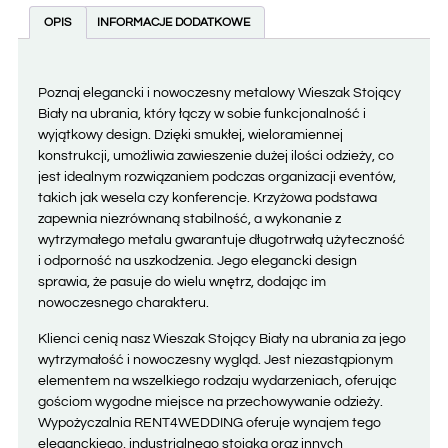
OPIS
INFORMACJE DODATKOWE
Poznaj elegancki i nowoczesny metalowy Wieszak Stojący
Biały na ubrania, który łączy w sobie funkcjonalność i
wyjątkowy design. Dzięki smukłej, wieloramiennej
konstrukcji, umożliwia zawieszenie dużej ilości odzieży, co
jest idealnym rozwiązaniem podczas organizacji eventów,
takich jak wesela czy konferencje. Krzyżowa podstawa
zapewnia niezrównaną stabilność, a wykonanie z
wytrzymałego metalu gwarantuje długotrwałą użyteczność
i odporność na uszkodzenia. Jego elegancki design
sprawia, że pasuje do wielu wnętrz, dodając im
nowoczesnego charakteru.
Klienci cenią nasz Wieszak Stojący Biały na ubrania za jego
wytrzymałość i nowoczesny wygląd. Jest niezastąpionym
elementem na wszelkiego rodzaju wydarzeniach, oferując
gościom wygodne miejsce na przechowywanie odzieży.
Wypożyczalnia RENT4WEDDING oferuje wynajem tego
eleganckiego, industrialnego stojaka oraz innych