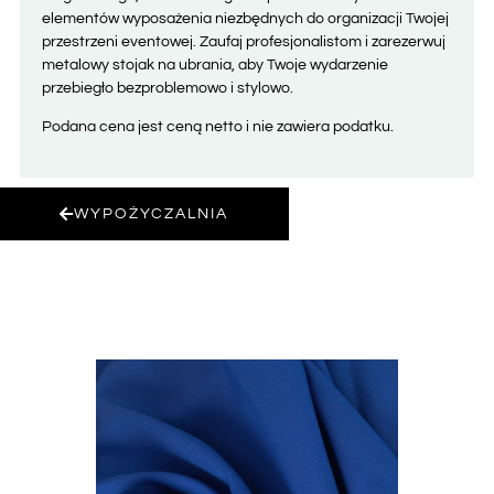
elementów wyposażenia niezbędnych do organizacji Twojej
przestrzeni eventowej. Zaufaj profesjonalistom i zarezerwuj
metalowy stojak na ubrania, aby Twoje wydarzenie
przebiegło bezproblemowo i stylowo.
Podana cena jest ceną netto i nie zawiera podatku.
WYPOŻYCZALNIA