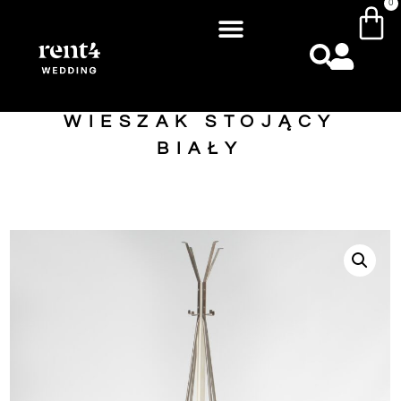
0
WIESZAK STOJĄCY
BIAŁY