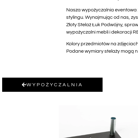
Nasza wypożyczalnia eventowa z
stylingu. Wynajmując od nas, zy
Złoty Stelaż Łuk Podwójny, spraw
wypożyczalni mebli i dekoracji 
Kolory przedmiotów na zdjęciach 
Podane wymiary stelaży mogą nie
WYPOŻYCZALNIA