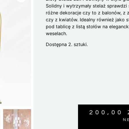
Solidny i wytrzymały stelaż sprawdzi 
różne dekoracje czy to z balonów, z z
czy z kwiatów. Idealny również jako s
pod tablicę z listą stołów na eleganck
weselach.
Dostępna 2. sztuki.
200,00
N