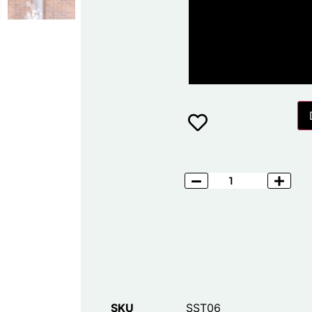
SKU
SST06