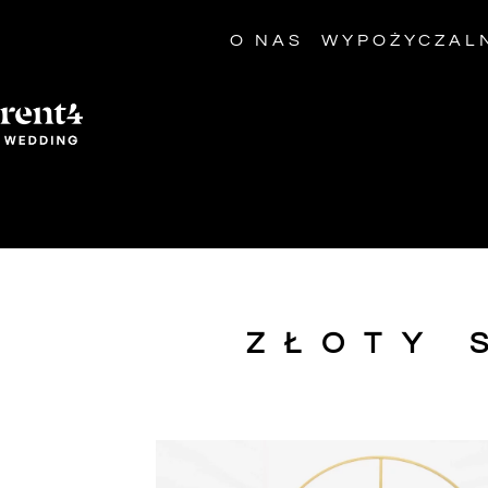
O NAS
WYPOŻYCZAL
ZŁOTY 