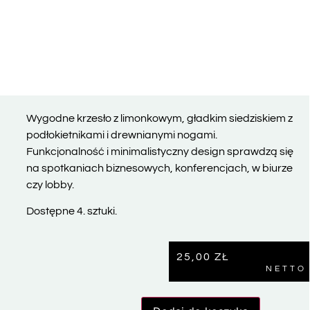
Wygodne krzesło z limonkowym, gładkim siedziskiem z
podłokietnikami i drewnianymi nogami.
Funkcjonalność i minimalistyczny design sprawdzą się
na spotkaniach biznesowych, konferencjach, w biurze
czy lobby.
Dostępne 4. sztuki.
25,00
ZŁ
NETTO