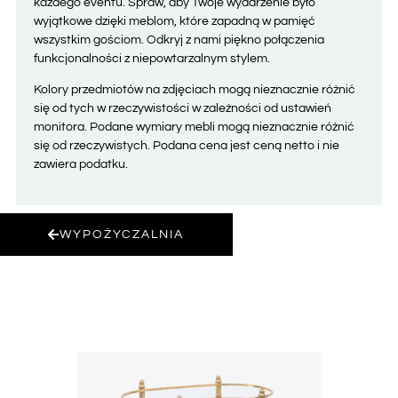
każdego eventu. Spraw, aby Twoje wydarzenie było
wyjątkowe dzięki meblom, które zapadną w pamięć
wszystkim gościom. Odkryj z nami piękno połączenia
funkcjonalności z niepowtarzalnym stylem.
Kolory przedmiotów na zdjęciach mogą nieznacznie różnić
się od tych w rzeczywistości w zależności od ustawień
monitora. Podane wymiary mebli mogą nieznacznie różnić
się od rzeczywistych. Podana cena jest ceną netto i nie
zawiera podatku.
WYPOŻYCZALNIA