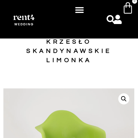
0
KRZESŁO
SKANDYNAWSKIE
LIMONKA