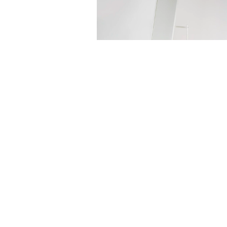
LUSTRO GARDEROBIAN
BIAŁE
60,00
zł
DODAJ