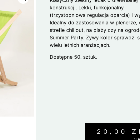
konstrukcji. Lekki, funkcjonalny
(trzystopniowa regulacja oparcia) i 
Idealny do zastosowania w plenerze,
strefie chillout, na plaży czy na ogr
Summer Party. Żywy kolor sprawdzi s
wielu letnich aranżacjach.
Dostępne 50. sztuk.
20,00
Z
N