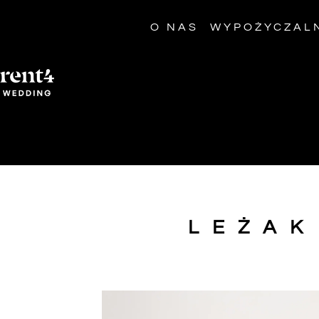
O NAS
WYPOŻYCZAL
LEŻAK