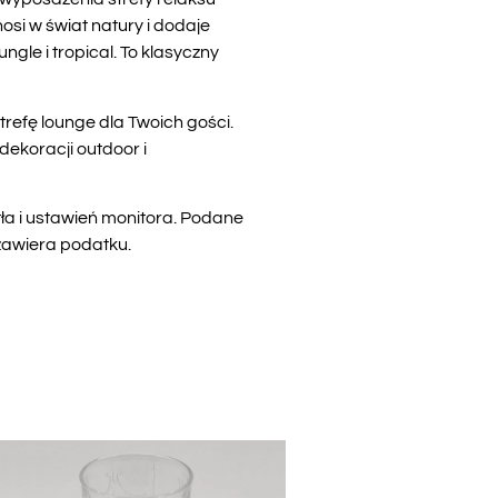
osi w świat natury i dodaje
gle i tropical. To klasyczny
trefę lounge dla Twoich gości.
ekoracji outdoor i
tła i ustawień monitora. Podane
 zawiera podatku.