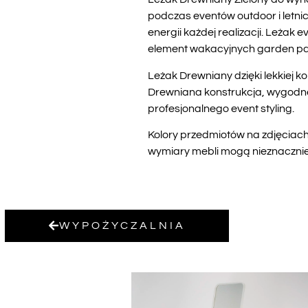
podczas eventów outdoor i letnic
energii każdej realizacji. Leżak
element wakacyjnych garden pa
Leżak Drewniany dzięki lekkiej k
Drewniana konstrukcja, wygodne 
profesjonalnego event styling.
Kolory przedmiotów na zdjęciach 
wymiary mebli mogą nieznacznie r
WYPOŻYCZALNIA