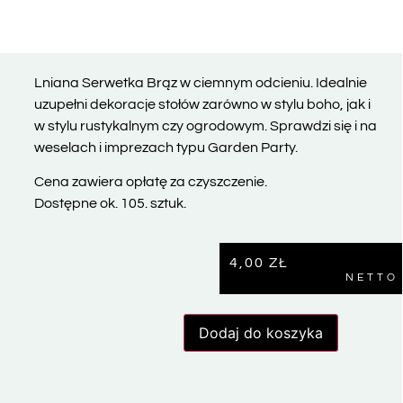
Lniana Serwetka Brąz w ciemnym odcieniu. Idealnie
uzupełni dekoracje stołów zarówno w stylu boho, jak i
w stylu rustykalnym czy ogrodowym. Sprawdzi się i na
weselach i imprezach typu Garden Party.
Cena zawiera opłatę za czyszczenie.
Dostępne ok. 105. sztuk.
4,00
ZŁ
NETTO
Dodaj do koszyka