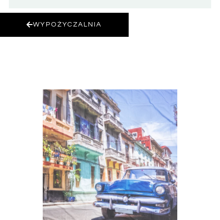
WYPOŻYCZALNIA