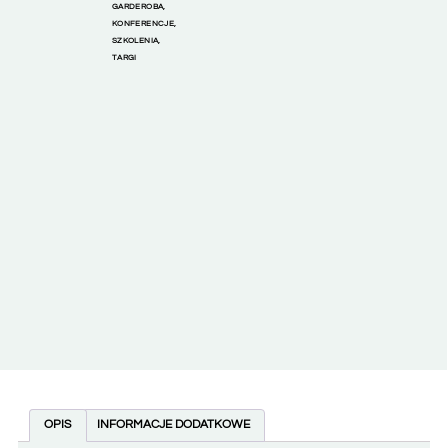
GARDEROBA
,
KONFERENCJE
,
SZKOLENIA
,
TARGI
OPIS
INFORMACJE DODATKOWE