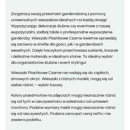
Zorganizuj swoją przestrzeń garderobianą z pomocą
uniwersalnych wieszaków idealnych na każdą okazję!
Wypożyczając dekoracje ślubne czy eventowe z naszej
wypożyczalni, zadbaj także o profesjonalne wyposażenie
garderoby. Wieszaki Plastikowe Czarne świetnie sprawdzą
się zarówno w strefie dla gości, jak i w garderobach
weselnych. Dzięki haczykom przechowasz sukienki, koszule
i delikatne materiały w idealnym stanie. To idealny wybór
dla organizatorów ślubów i event stylingu!
Wieszaki Plastikowe Czarne nie nadają się do ciężkich,
zimowych okryć. Wieszaki z różnych modeli, mogą się od
siebie różnić – wybór losowy.
Kolory przedmiotów na zdjęciach mogą nieznacznie różnić
się od tych w rzeczywistości w zależności od ustawień
monitora. Podane wymiary mebli mogą nieznacznie różnić
się od rzeczywistych. Podana cena jest ceną netto i nie
zawiera podatku.