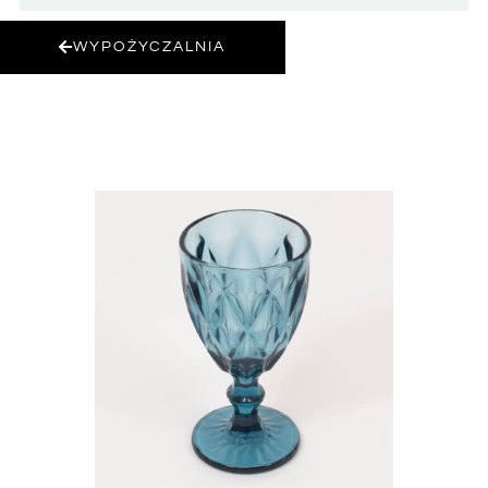
WYPOŻYCZALNIA