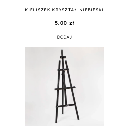
KIELISZEK KRYSZTAŁ NIEBIESKI
5,00
zł
DODAJ