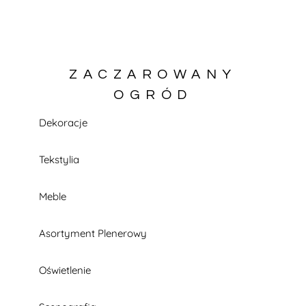
ZACZAROWANY
OGRÓD
Dekoracje
KATALOG W TRAKCIE BUDOWY
Tekstylia
Meble
Asortyment Plenerowy
Oświetlenie